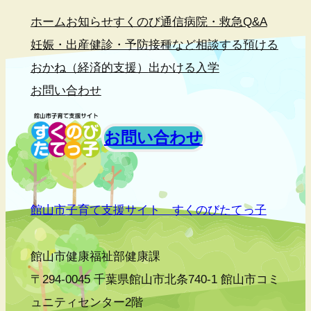
ホーム
お知らせ
すくのび通信
病院・救急
Q&A
妊娠・出産
健診・予防接種など
相談する
預ける
おかね（経済的支援）
出かける
入学
お問い合わせ
お問い合わせ
館山市子育て支援サイト すくのびたてっ子
館山市健康福祉部健康課
〒294-0045 千葉県館山市北条740-1 館山市コミ
ュニティセンター2階