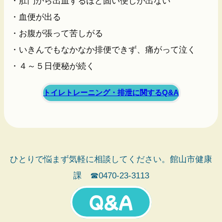
・肛門から出血するほど固い便しか出ない
・血便が出る
・お腹が張って苦しがる
・いきんでもなかなか排便できず、痛がって泣く
・４～５日便秘が続く
トイレトレーニング・排泄に関するQ&A
ひとりで悩まず気軽に相談してください。館山市健康
課 ☎0470-23-3113
Q&A