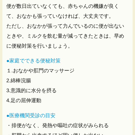
便が数日出ていなくても、赤ちゃんの機嫌が良く
て、おなかも張っていなければ、大丈夫です。
ただし、おなかが張って力んでいるのに便が出ない
ときや、ミルクを飲む量が減ってきたときは、早め
に便秘対策を行いましょう。
●家庭でできる便秘対策
１.おなかや肛門のマッサージ
2.綿棒浣腸
3.意識的に水分を摂る
4.足の屈伸運動
●医療機関受診の目安
・排便がなく、発熱や嘔吐の症状がみられる